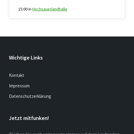
15:00
in
Hochsauerlandhalle
Wichtige Links
Kontakt
Impressum
Datenschutzerklärung
Jetzt mitfunken!
Bleiben Sie auch unterwegs immer auf dem Laufenden