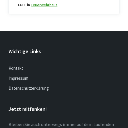
14:00
in
Feuerwehrhaus
Wichtige Links
Kontakt
Impressum
Datenschutzerklärung
Jetzt mitfunken!
Bleiben Sie auch unterwegs immer auf dem Laufenden