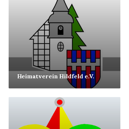
Heimatverein Hildfeld e.V.
Mehr
erfahren