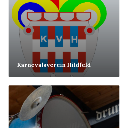
Karnevalsverein Hildfeld
Mehr
erfahren