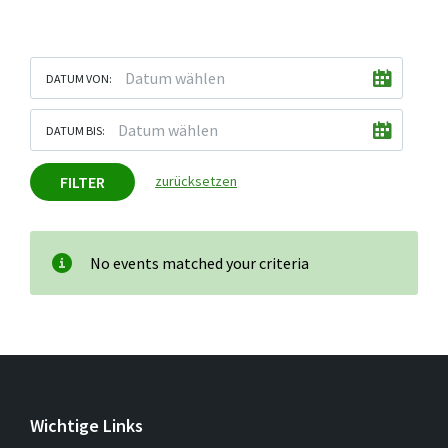
DATUM VON:
DATUM BIS:
FILTER
zurücksetzen
No events matched your criteria
Wichtige Links