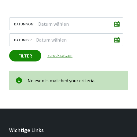
DATUM VON:
DATUM BIS:
FILTER
zurücksetzen
No events matched your criteria
Wichtige Links