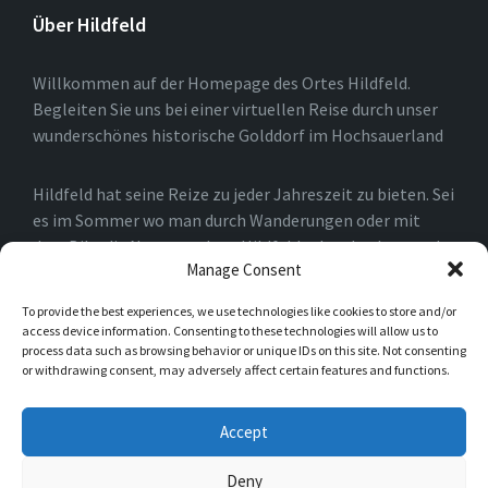
Über Hildfeld
Willkommen auf der Homepage des Ortes Hildfeld.
Begleiten Sie uns bei einer virtuellen Reise durch unser
wunderschönes historische Golddorf im Hochsauerland
Hildfeld hat seine Reize zu jeder Jahreszeit zu bieten. Sei
es im Sommer wo man durch Wanderungen oder mit
dem Bike die Natur rund um Hildfeld erkunden kann, oder
Manage Consent
auch im Winter, wo man durch die Loipen und an den
Skiliften in Winterberg und der Umgebung die Natur
To provide the best experiences, we use technologies like cookies to store and/or
genießen kann.
access device information. Consenting to these technologies will allow us to
process data such as browsing behavior or unique IDs on this site. Not consenting
or withdrawing consent, may adversely affect certain features and functions.
Einfach nur spazieren gehen ist natürlich auch möglich.
Sie werden schnell merken, das es für Naturliebhaber in
Accept
Hildfeld niemals langweilig werden kann.
Deny